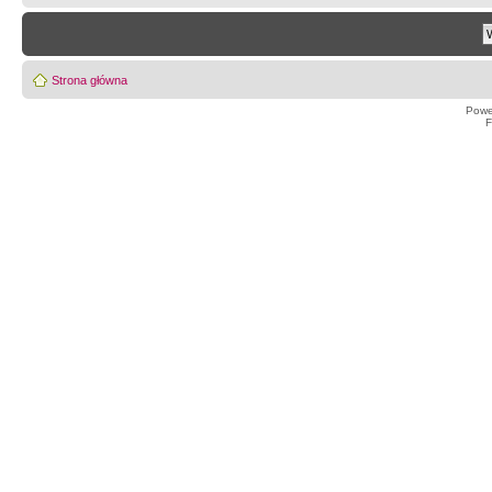
Strona główna
Powe
F