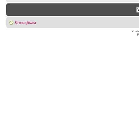
Strona główna
Powe
F