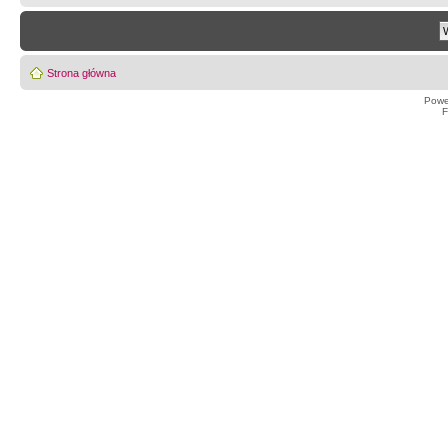
Strona główna
Powe
F