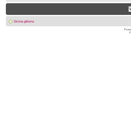
Strona główna
Powe
F