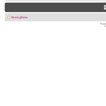
Strona główna
Powe
F