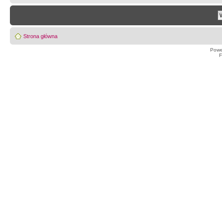
Strona główna
Powe
F