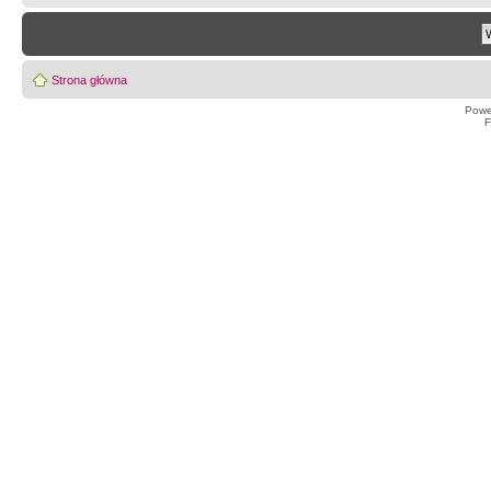
Strona główna
Powe
F