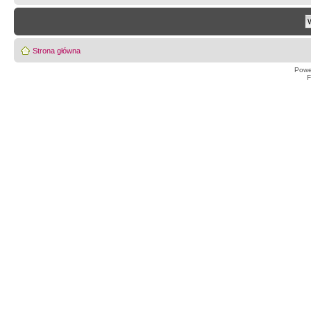
Strona główna
Powe
F