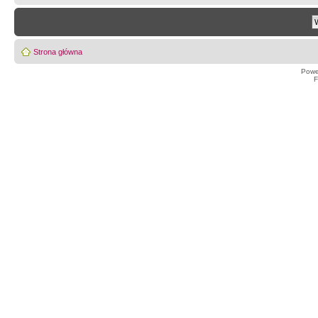
Strona główna
Powe
F