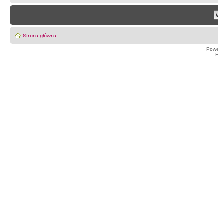
Strona główna
Powe
F