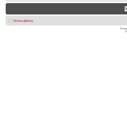
Strona główna
Powe
F