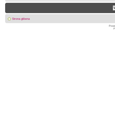
Strona główna
Powe
F