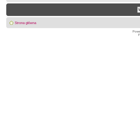
Strona główna
Powe
F