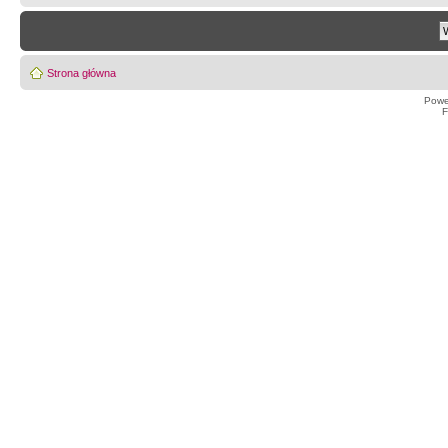
Strona główna
Powe
F