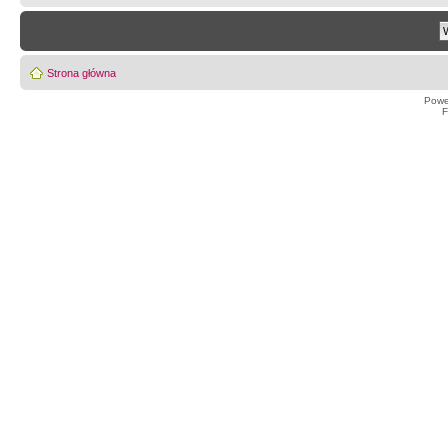
Strona główna
Powe
F