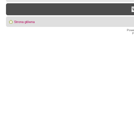
Strona główna
Powe
F