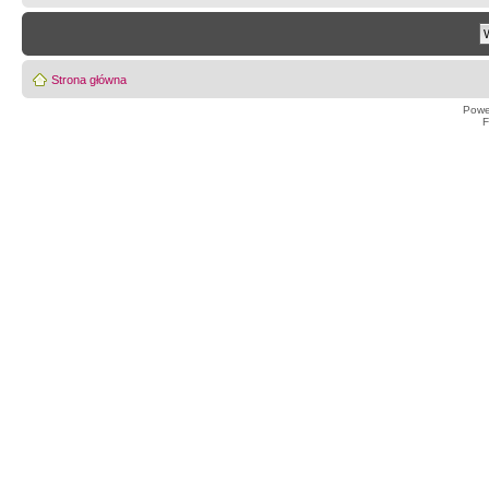
Strona główna
Powe
F