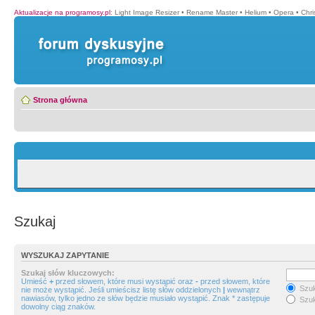
Aktualizacje na programosy.pl
:
Light Image Resizer
•
Rename Master
•
Helium
•
Opera
•
Chr
Strona główna
Szukaj
WYSZUKAJ ZAPYTANIE
Szukaj słów kluczowych:
Umieść
+
przed słowem, które musi wystąpić oraz
-
przed słowem, które
Szuk
nie może wystąpić. Jeśli umieścisz listę słów oddzielonych
|
wewnątrz
nawiasów, tylko jedno ze słów będzie musiało wystąpić. Znak * zastępuje
Szuk
dowolny ciąg znaków.