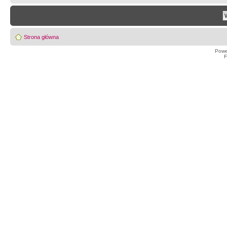
Strona główna
Powe
F