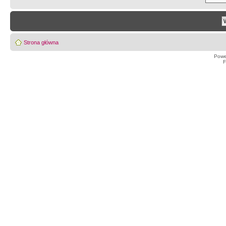
Strona główna
Powe
F