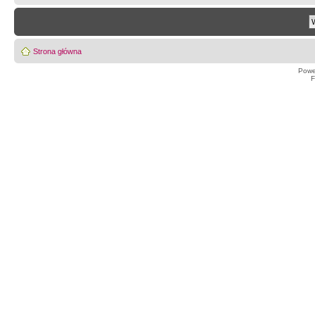
Strona główna
Powe
F