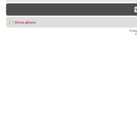
Strona główna
Powe
F