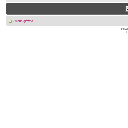
Strona główna
Powe
F