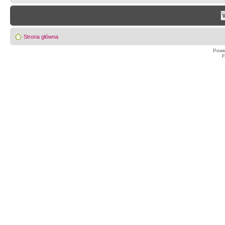
Strona główna
Powe
F