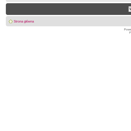
Strona główna
Powe
F