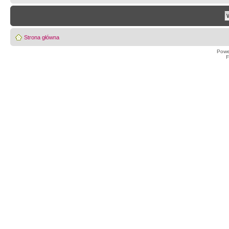
Strona główna
Powe
F