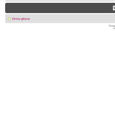
Strona główna
Powe
F