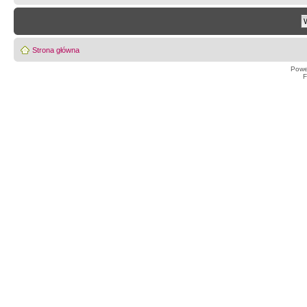
Strona główna
Powe
F