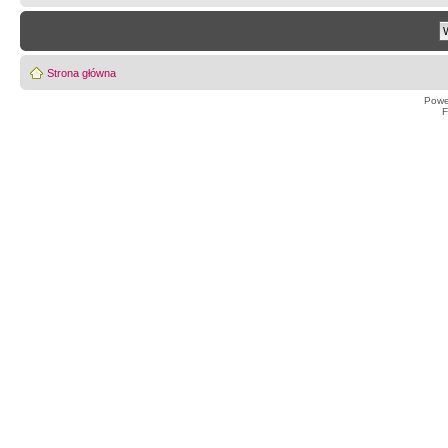
Strona główna
Powe
F