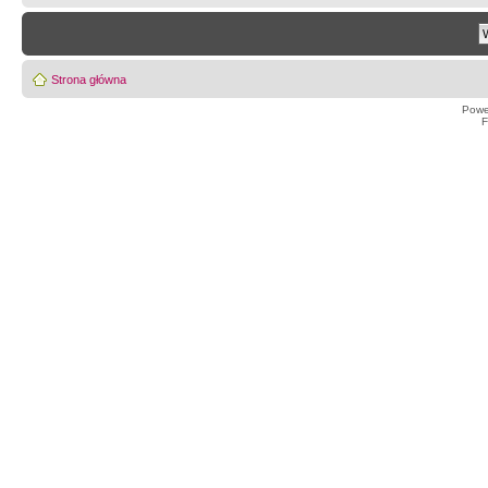
Strona główna
Powe
F