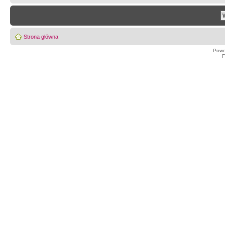
Strona główna
Powe
F