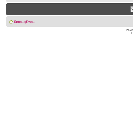
Strona główna
Powe
F