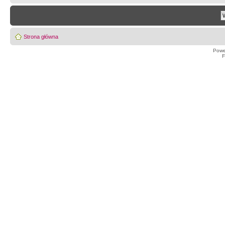
Strona główna
Powe
F