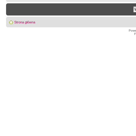
Strona główna
Powe
F