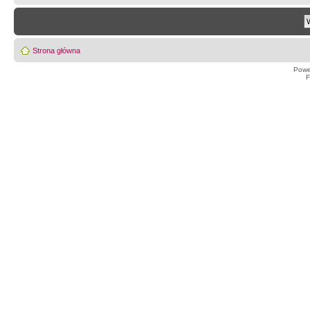
Strona główna
Powe
F