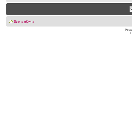
Strona główna
Powe
F