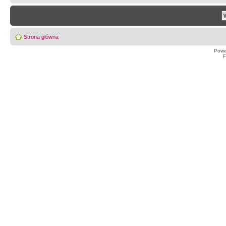
Strona główna
Powe
F