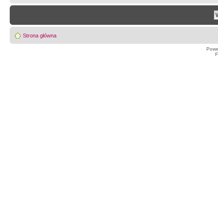
Strona główna
Powe
F