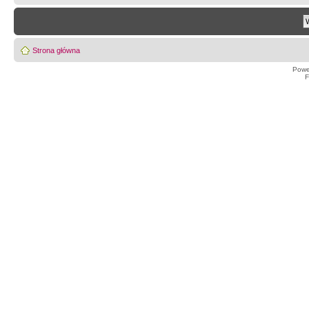
Strona główna
Powe
F