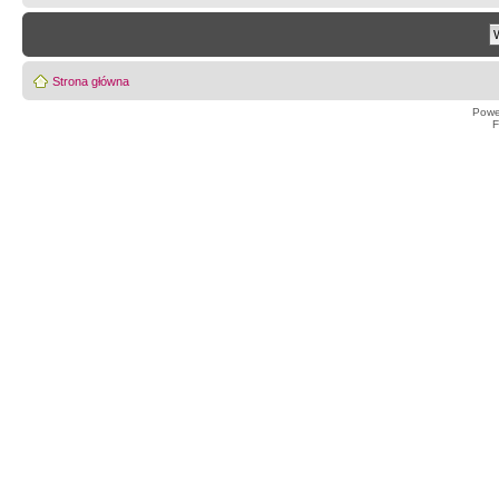
Strona główna
Powe
F