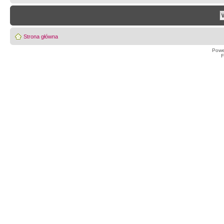
Strona główna
Powe
F