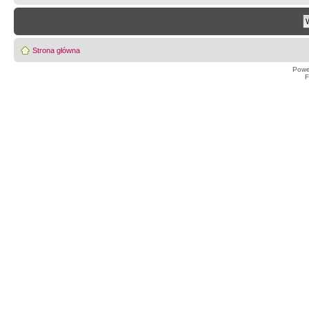
Strona główna
Powe
F