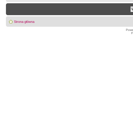
Strona główna
Powe
F