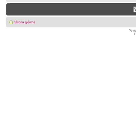
Strona główna
Powe
F