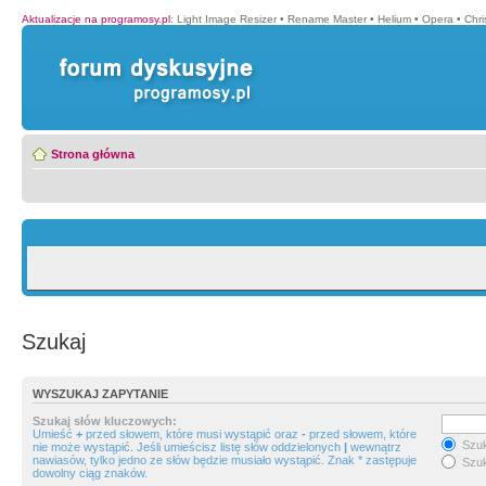
Aktualizacje na programosy.pl
:
Light Image Resizer
•
Rename Master
•
Helium
•
Opera
•
Chr
Strona główna
Szukaj
WYSZUKAJ ZAPYTANIE
Szukaj słów kluczowych:
Umieść
+
przed słowem, które musi wystąpić oraz
-
przed słowem, które
Szuk
nie może wystąpić. Jeśli umieścisz listę słów oddzielonych
|
wewnątrz
nawiasów, tylko jedno ze słów będzie musiało wystąpić. Znak * zastępuje
Szuk
dowolny ciąg znaków.