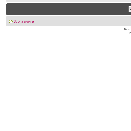
Strona główna
Powe
F