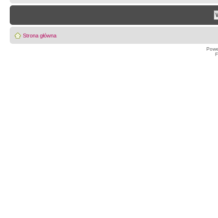
Strona główna
Powe
F