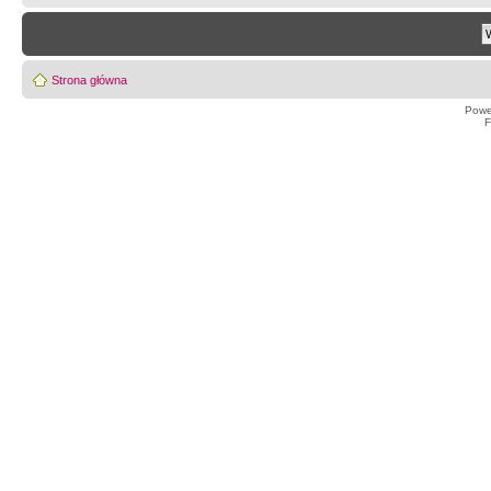
Strona główna
Powe
F