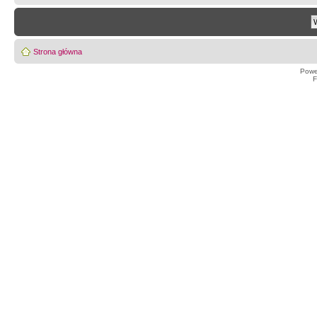
Strona główna
Powe
F