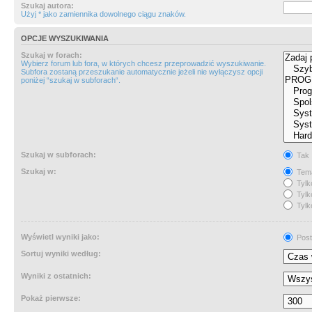
Szukaj autora:
Użyj * jako zamiennika dowolnego ciągu znaków.
OPCJE WYSZUKIWANIA
Szukaj w forach:
Wybierz forum lub fora, w których chcesz przeprowadzić wyszukiwanie.
Subfora zostaną przeszukanie automatycznie jeżeli nie wyłączysz opcji
poniżej “szukaj w subforach“.
Szukaj w subforach:
Tak
Szukaj w:
Tema
Tylk
Tylk
Tylk
Wyświetl wyniki jako:
Post
Sortuj wyniki według:
Wyniki z ostatnich:
Pokaż pierwsze: