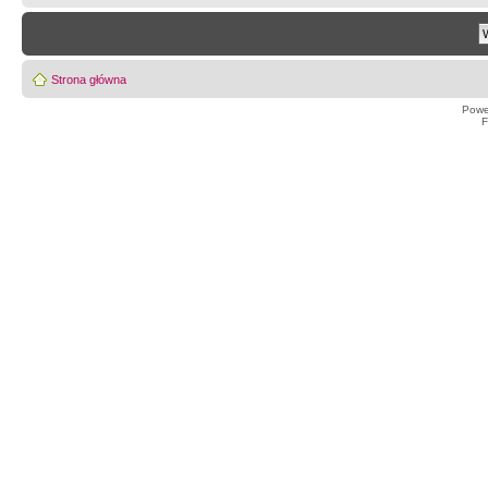
Strona główna
Powe
F