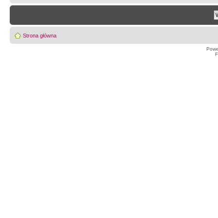
Strona główna
Powe
F