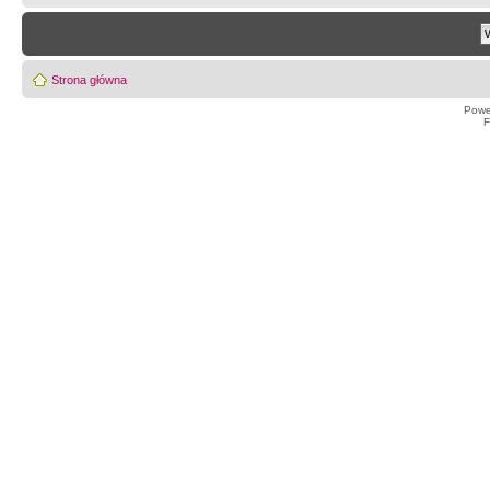
Strona główna
Powe
F